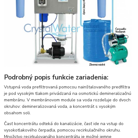
Podrobný popis funkcie zariadenia:
Vstupná voda prefiltrovaná pomocou nainštalovaného predfiltra
je pod vysokým tlakom privádzaná na osmotickú demineralizačnú
membránu. V membránovom module sa voda rozdeľuje do dvoch
okruhov: demineralizovaná voda, a koncentrát s vysokým
obsahom soli.
Časť koncentrátu odteká do kanalizácie, časť ide na vstup do
vysokotlakového čerpadla, pomocou recirkulačného okruhu.
Množstvo recirkulovanáho koncentrátu je možné jemne