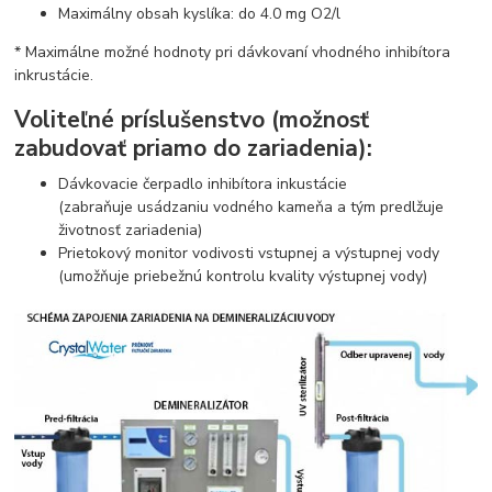
Maximálny obsah kyslíka: do 4.0 mg O2/l
* Maximálne možné hodnoty pri dávkovaní vhodného inhibítora
inkrustácie.
Voliteľné príslušenstvo (možnosť
zabudovať priamo do zariadenia):
Dávkovacie čerpadlo inhibítora inkustácie
(zabraňuje usádzaniu vodného kameňa a tým predlžuje
životnosť zariadenia)
Prietokový monitor vodivosti vstupnej a výstupnej vody
(umožňuje priebežnú kontrolu kvality výstupnej vody)