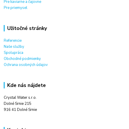
Pre kaviarne a čajovne
Pre priemysel
Užitočné stránky
Referencie
Naše služby
Spolupráca
Obchodné podmienky
Ochrana osobných údajov
Kde nás nájdete
Crystal Water s.r.o.
Dolné Srnie 215
916 41 Dolné Srnie