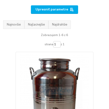
Upresniť parametre
Najnovšie
Najlacnejšie
Najdrahšie
Zobrazujem 1-6 z 6
strana
z 1