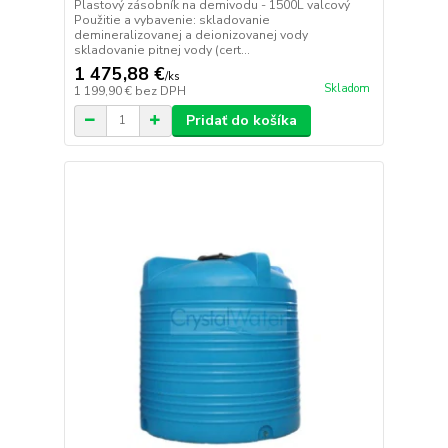
Plastový zásobník na demivodu - 1500L valcový
Použitie a vybavenie: skladovanie
demineralizovanej a deionizovanej vody
skladovanie pitnej vody (cert...
1 475,88 €
/
ks
Skladom
1 199,90 €
bez DPH
Pridať do košíka