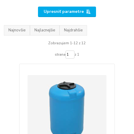
Upresniť parametre
Najnovšie
Najlacnejšie
Najdrahšie
Zobrazujem 1-12 z 12
strana
z 1