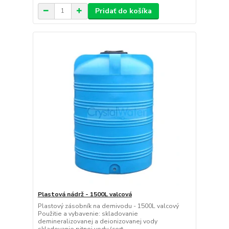
Pridať do košíka
Plastová nádrž - 1500L valcová
Plastový zásobník na demivodu - 1500L valcový
Použitie a vybavenie: skladovanie
demineralizovanej a deionizovanej vody