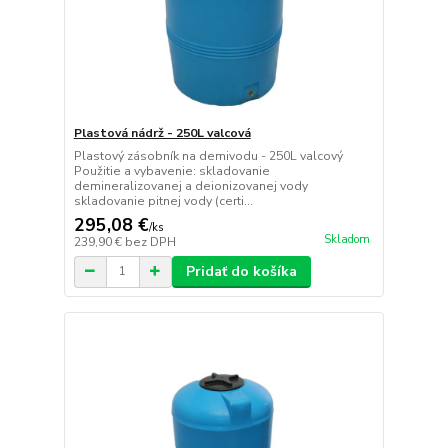
Plastová nádrž - 250L valcová
Plastový zásobník na demivodu - 250L valcový
Použitie a vybavenie: skladovanie
demineralizovanej a deionizovanej vody
skladovanie pitnej vody (certi...
295,08 €
/
ks
Skladom
239,90 €
bez DPH
Pridať do košíka