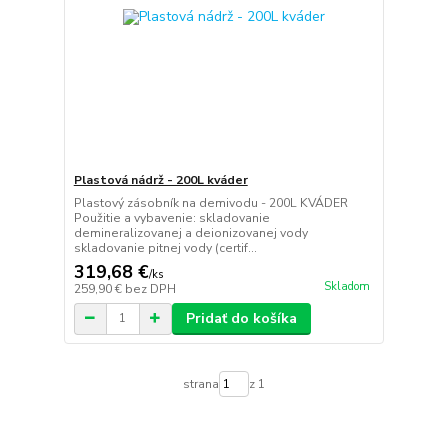
Plastová nádrž - 200L kváder
Plastový zásobník na demivodu - 200L KVÁDER
Použitie a vybavenie: skladovanie
demineralizovanej a deionizovanej vody
skladovanie pitnej vody (certif...
319,68 €
/
ks
Skladom
259,90 €
bez DPH
Pridať do košíka
strana
z 1