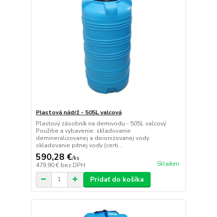
Plastová nádrž - 505L valcová
Plastový zásobník na demivodu - 505L valcový
Použitie a vybavenie: skladovanie
demineralizovanej a deionizovanej vody
skladovanie pitnej vody (certi...
590,28 €
/
ks
Skladom
479,90 €
bez DPH
Pridať do košíka