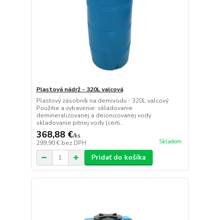
Plastová nádrž - 320L valcová
Plastový zásobník na demivodu - 320L valcový
Použitie a vybavenie: skladovanie
demineralizovanej a deionizovanej vody
skladovanie pitnej vody (certi...
368,88 €
/
ks
Skladom
299,90 €
bez DPH
Pridať do košíka