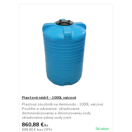
Plastová nádrž - 1000L valcová
Plastový zásobník na demivodu - 1000L valcový
Použitie a vybavenie: skladovanie
demineralizovanej a deionizovanej vody
skladovanie pitnej vody (cert...
860,88 €
/
ks
Skladom
699,90 €
bez DPH