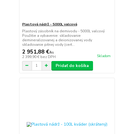
Plastová nádrž - 5000L valcová
Plastový zásobník na demivodu - 5000L valcový
Použitie a vybavenie: skladovanie
demineralizovanej a deionizovanej vody
skladovanie pitnej vody (cert...
2 951,88 €
/
ks
Skladom
2 399,90 €
bez DPH
Pridať do košíka