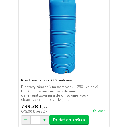
Plastová nádrž - 750L valcová
Plastový zásobník na demivodu - 750L valcový
Použitie a vybavenie: skladovanie
demineralizovanej a deionizovanej vody
skladovanie pitnej vody (certi...
799,38 €
/
ks
Skladom
649,90 €
bez DPH
Pridať do košíka