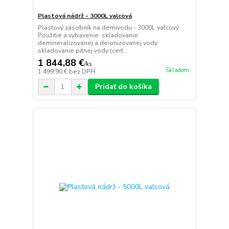
Plastová nádrž - 3000L valcová
Plastový zásobník na demivodu - 3000L valcový
Použitie a vybavenie: skladovanie
demineralizovanej a deionizovanej vody
skladovanie pitnej vody (cert...
1 844,88 €
/
ks
Skladom
1 499,90 €
bez DPH
Pridať do košíka