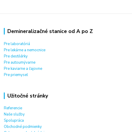
Demineralizačné stanice od A po Z
Pre laboratóriá
Pre lekárne a nemocnice
Pre destilérky
Pre autoumývarne
Pre kaviarne a čajovne
Pre priemysel
Užitočné stránky
Referencie
Naše služby
Spolupráca
Obchodné podmienky