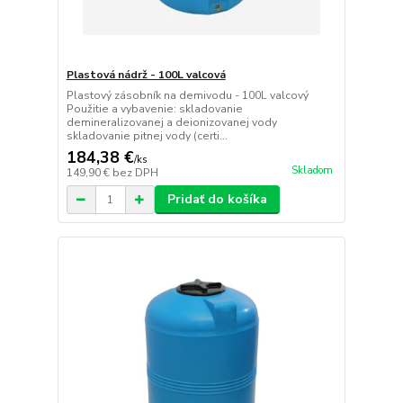
Plastová nádrž - 100L valcová
Plastový zásobník na demivodu - 100L valcový
Použitie a vybavenie: skladovanie
demineralizovanej a deionizovanej vody
skladovanie pitnej vody (certi...
184,38 €
/
ks
Skladom
149,90 €
bez DPH
Pridať do košíka