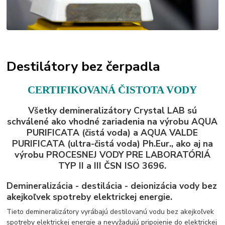
Destilátory bez čerpadla
CERTIFIKOVANÁ ČISTOTA VODY
Všetky demineralizátory Crystal LAB sú
schválené ako vhodné zariadenia na výrobu AQUA
PURIFICATA (čistá voda) a AQUA VALDE
PURIFICATA (ultra-čistá voda) Ph.Eur., ako aj na
výrobu PROCESNEJ VODY PRE LABORATÓRIÁ
TYP II a III ČSN ISO 3696.
Demineralizácia - destilácia - deionizácia vody bez
akejkoľvek spotreby elektrickej energie.
Tieto demineralizátory vyrábajú destilovanú vodu bez akejkoľvek
spotreby elektrickej energie a nevyžadujú pripojenie do elektrickej