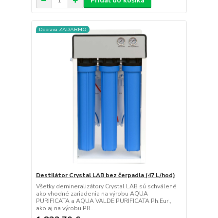
Pridať do košíka
Doprava ZADARMO
Destilátor Crystal LAB bez čerpadla (47 L/hod)
Všetky demineralizátory Crystal LAB sú schválené
ako vhodné zariadenia na výrobu AQUA
PURIFICATA a AQUA VALDE PURIFICATA Ph.Eur.,
ako aj na výrobu PR...