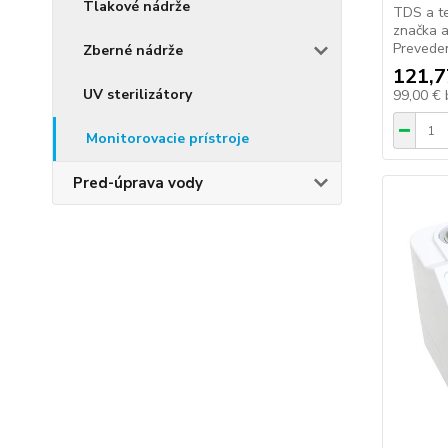
Tlakové nádrže
TDS a te
značka a
Preveden
Zberné nádrže
121,7
UV sterilizátory
99,00 €
Monitorovacie prístroje
Pred-úprava vody