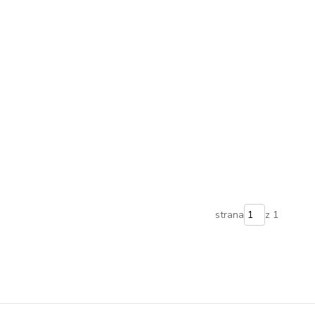
strana
z 1