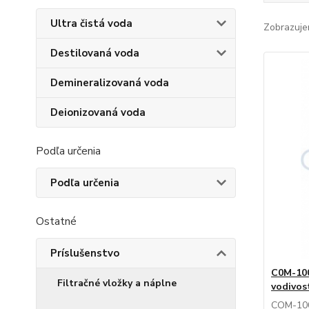
Ultra čistá voda
Zobrazuje
Destilovaná voda
Demineralizovaná voda
Deionizovaná voda
Podľa určenia
Podľa určenia
Ostatné
Príslušenstvo
C0M-100
Filtračné vložky a náplne
vodivos
COM-100 