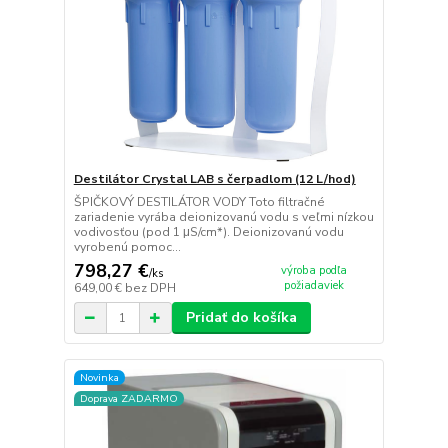
Destilátor Crystal LAB s čerpadlom (12 L/hod)
ŠPIČKOVÝ DESTILÁTOR VODY Toto filtračné
zariadenie vyrába deionizovanú vodu s veľmi nízkou
vodivosťou (pod 1 μS/cm*). Deionizovanú vodu
vyrobenú pomoc...
798,27 €
výroba podľa
/
ks
požiadaviek
649,00 €
bez DPH
Pridať do košíka
Novinka
Doprava ZADARMO