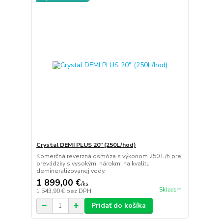
Crystal DEMI PLUS 20" (250L/hod)
Komerčná reverzná osmóza s výkonom 250 L/h pre
prevádzky s vysokými nárokmi na kvalitu
demineralizovanej vody.
1 899,00 €
/
ks
Skladom
1 543,90 €
bez DPH
Pridať do košíka