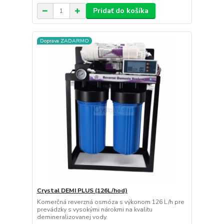
Pridať do košíka
Doprava ZADARMO
Crystal DEMI PLUS (126L/hod)
Komerčná reverzná osmóza s výkonom 126 L/h pre
prevádzky s vysokými nárokmi na kvalitu
demineralizovanej vody.