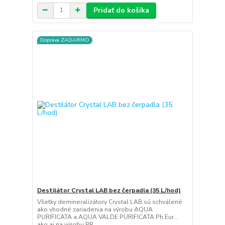
Pridať do košíka
Doprava ZADARMO
Destilátor Crystal LAB bez čerpadla (35 L/hod)
Všetky demineralizátory Crystal LAB sú schválené
ako vhodné zariadenia na výrobu AQUA
PURIFICATA a AQUA VALDE PURIFICATA Ph.Eur.,
ako aj na výrobu PR...