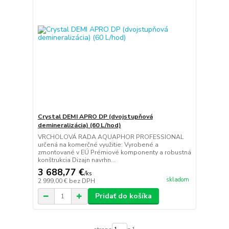
Crystal DEMI APRO DP (dvojstupňová
demineralizácia) (60 L/hod)
VRCHOLOVÁ RADA AQUAPHOR PROFESSIONAL
určená na komerčné využitie: Vyrobené a
zmontované v EÚ Prémiové komponenty a robustná
konštrukcia Dizajn navrhn...
3 688,77 €
/
ks
skladom
2 999,00 €
bez DPH
Pridať do košíka