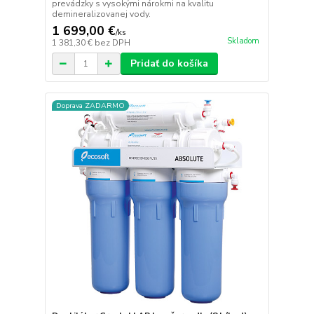
prevádzky s vysokými nárokmi na kvalitu
demineralizovanej vody.
1 699,00 €
/
ks
Skladom
1 381,30 €
bez DPH
Pridať do košíka
Doprava ZADARMO