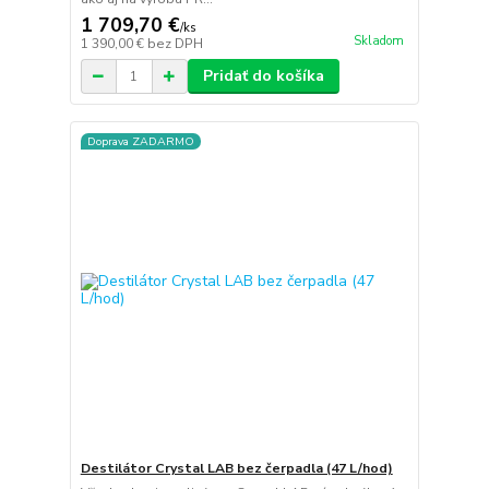
1 709,70 €
/
ks
Skladom
1 390,00 €
bez DPH
Pridať do košíka
Doprava ZADARMO
Destilátor Crystal LAB bez čerpadla (47 L/hod)