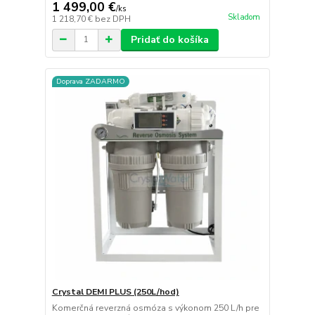
1 499,00 €
/
ks
Skladom
1 218,70 €
bez DPH
Pridať do košíka
Doprava ZADARMO
Crystal DEMI PLUS (250L/hod)
Komerčná reverzná osmóza s výkonom 250 L/h pre