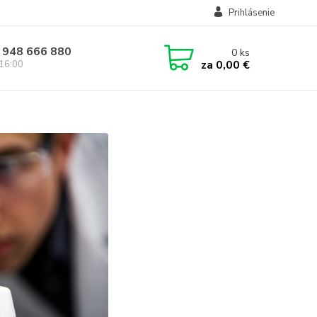
Prihlásenie
 948 666 880
0
ks
za
0,00 €
 16:00