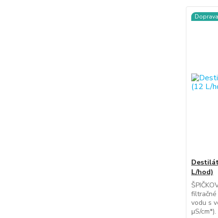
Doprav
Destilá
L/hod)
ŠPIČKO
filtračn
vodu s v
μS/cm*).