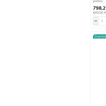
pomoc...
798,2
649,00 
Doprav