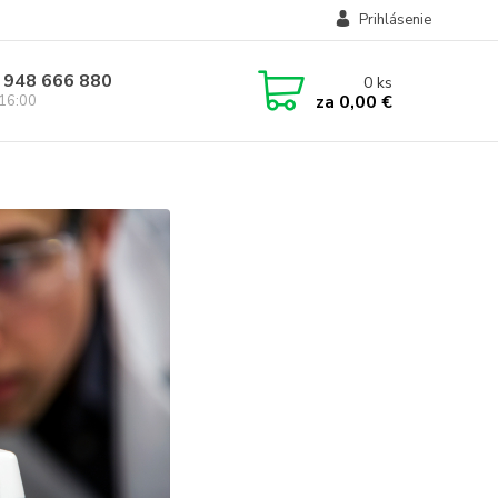
Prihlásenie
 948 666 880
0
ks
za
0,00 €
 16:00