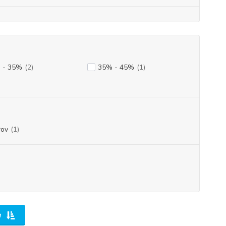
 - 35%
(2)
35% - 45%
(1)
rov
(1)
e