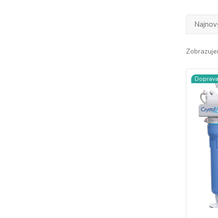
Najnov
Zobrazuje
Doprav