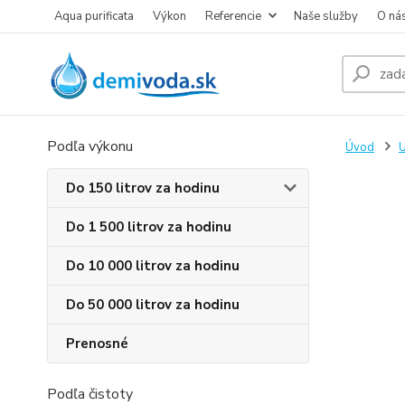
Aqua purificata
Výkon
Referencie
Naše služby
O ná
Podľa výkonu
Úvod
U
Do 150 litrov za hodinu
Do 1 500 litrov za hodinu
Do 10 000 litrov za hodinu
Do 50 000 litrov za hodinu
Prenosné
Podľa čistoty