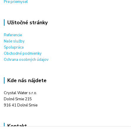
Pre priemysel
Užitočné stránky
Referencie
Naše služby
Spolupráca
Obchodné podmienky
Ochrana osobných údajov
Kde nás nájdete
Crystal Water s.r.o.
Dolné Srnie 215
916 41 Dolné Srnie
Kontakt