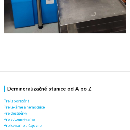
Demineralizačné stanice od A po Z
Pre laboratóriá
Pre lekárne a nemocnice
Pre destilérky
Pre autoumývarne
Pre kaviarne a čajovne