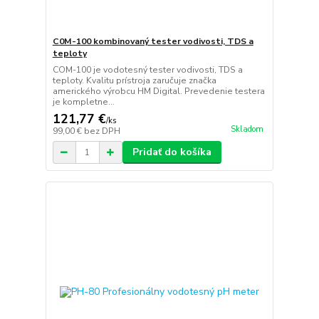
C0M-100 kombinovaný tester vodivosti, TDS a
teploty
COM-100 je vodotesný tester vodivosti, TDS a
teploty. Kvalitu prístroja zaručuje značka
amerického výrobcu HM Digital. Prevedenie testera
je kompletne...
121,77 €
/
ks
Skladom
99,00 €
bez DPH
Pridať do košíka