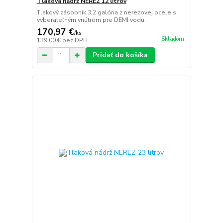
Tlaková nádrž NEREZ 12 litrov
Tlakový zásobník 3,2 galóna z nerezovej ocele s
vyberateľným vnútrom pre DEMI vodu.
170,97 €
/
ks
Skladom
139,00 €
bez DPH
Pridať do košíka