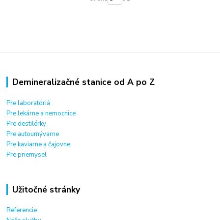
Demineralizačné stanice od A po Z
Pre laboratóriá
Pre lekárne a nemocnice
Pre destilérky
Pre autoumývarne
Pre kaviarne a čajovne
Pre priemysel
Užitočné stránky
Referencie