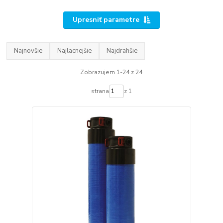
Upresniť parametre
Najnovšie
Najlacnejšie
Najdrahšie
Zobrazujem 1-24 z 24
strana
z 1