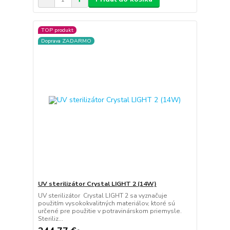
TOP produkt
Doprava ZADARMO
UV sterilizátor Crystal LIGHT 2 (14W)
UV sterilizátor Crystal LIGHT 2 sa vyznačuje
použitím vysokokvalitných materiálov, ktoré sú
určené pre použitie v potravinárskom priemysle.
Steriliz...