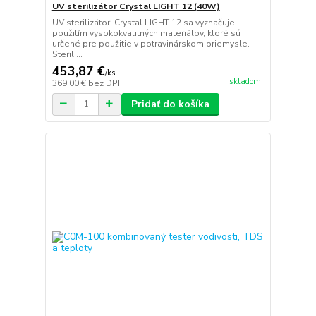
UV sterilizátor Crystal LIGHT 12 (40W)
UV sterilizátor Crystal LIGHT 12 sa vyznačuje
použitím vysokokvalitných materiálov, ktoré sú
určené pre použitie v potravinárskom priemysle.
Sterili...
453,87 €
/
ks
skladom
369,00 €
bez DPH
Pridať do košíka