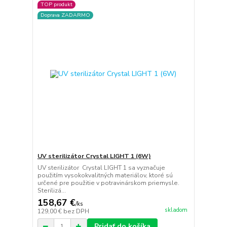
TOP produkt
Doprava ZADARMO
UV sterilizátor Crystal LIGHT 1 (6W)
UV sterilizátor Crystal LIGHT 1 sa vyznačuje
použitím vysokokvalitných materiálov, ktoré sú
určené pre použitie v potravinárskom priemysle.
Sterilizá...
158,67 €
/
ks
skladom
129,00 €
bez DPH
Pridať do košíka