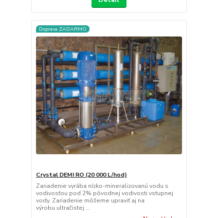
Doprava ZADARMO
Crystal DEMI RO (20 000 L/hod)
Zariadenie vyrába nízko-mineralizovanú vodu s
vodivosťou pod 2% pôvodnej vodivosti vstupnej
vody. Zariadenie môžeme upraviť aj na
výrobu ultračistej ...