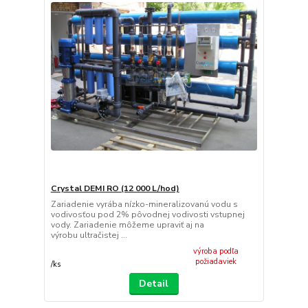
Crystal DEMI RO (12 000 L/hod)
Zariadenie vyrába nízko-mineralizovanú vodu s
vodivosťou pod 2% pôvodnej vodivosti vstupnej
vody. Zariadenie môžeme upraviť aj na
výrobu ultračistej ...
výroba podľa
požiadaviek
/
ks
Detail