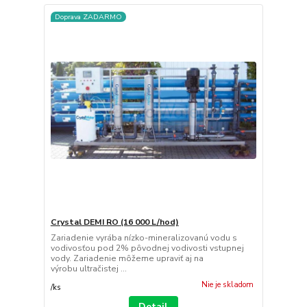
Doprava ZADARMO
Crystal DEMI RO (16 000 L/hod)
Zariadenie vyrába nízko-mineralizovanú vodu s
vodivosťou pod 2% pôvodnej vodivosti vstupnej
vody. Zariadenie môžeme upraviť aj na
výrobu ultračistej ...
Nie je skladom
/
ks
Detail