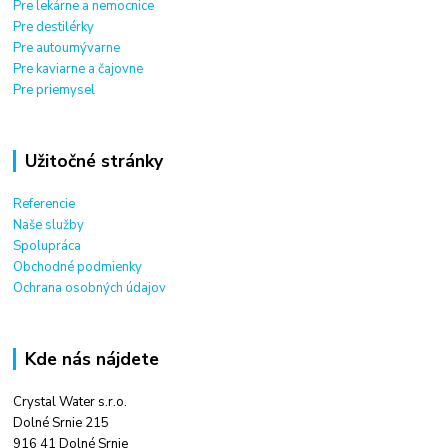
Pre lekárne a nemocnice
Pre destilérky
Pre autoumývarne
Pre kaviarne a čajovne
Pre priemysel
Užitočné stránky
Referencie
Naše služby
Spolupráca
Obchodné podmienky
Ochrana osobných údajov
Kde nás nájdete
Crystal Water s.r.o.
Dolné Srnie 215
916 41 Dolné Srnie