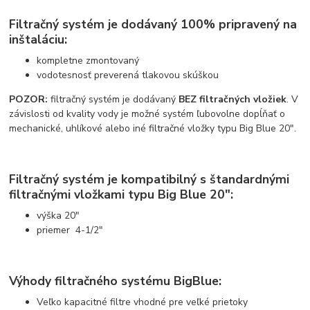
Filtračný systém je dodávaný 100% pripravený na
inštaláciu:
kompletne zmontovaný
vodotesnosť preverená tlakovou skúškou
POZOR:
filtračný systém je dodávaný
BEZ filtračných vložiek
. V
závislosti od kvality vody je možné systém ľubovolne dopĺňať o
mechanické, uhlíkové alebo iné filtračné vložky typu Big Blue 20".
Filtračný systém je kompatibilný s štandardnými
filtračnými vložkami typu Big Blue 20":
výška 20"
priemer 4-1/2"
Výhody filtračného systému BigBlue:
Veľko kapacitné filtre vhodné pre veľké prietoky