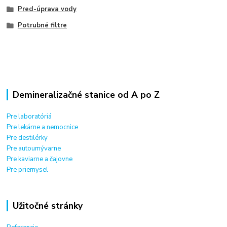
Pred-úprava vody
Potrubné filtre
Demineralizačné stanice od A po Z
Pre laboratóriá
Pre lekárne a nemocnice
Pre destilérky
Pre autoumývarne
Pre kaviarne a čajovne
Pre priemysel
Užitočné stránky