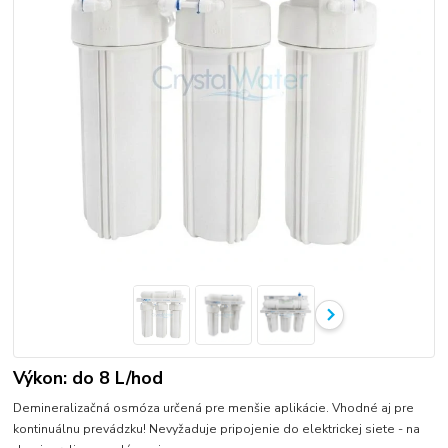
Výkon: do 8 L/hod
Demineralizačná osmóza určená pre menšie aplikácie. Vhodné aj pre
kontinuálnu prevádzku! Nevyžaduje pripojenie do elektrickej siete - na