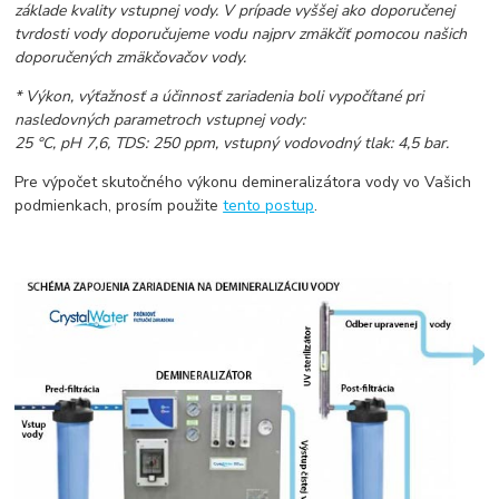
základe kvality vstupnej vody. V prípade vyššej ako doporučenej
tvrdosti vody doporučujeme vodu najprv zmäkčiť pomocou našich
doporučených zmäkčovačov vody.
* Výkon, výťažnosť a účinnosť zariadenia boli vypočítané pri
nasledovných parametroch vstupnej vody:
25 °C, pH 7,6, TDS: 250 ppm, vstupný vodovodný tlak: 4,5 bar.
Pre výpočet skutočného výkonu demineralizátora vody vo Vašich
podmienkach, prosím použite
tento postup
.