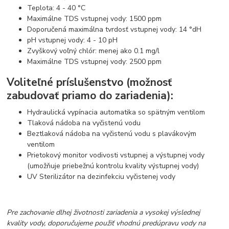
Teplota: 4 - 40 °C
Maximálne TDS vstupnej vody: 1500 ppm
Doporučená maximálna tvrdosť vstupnej vody: 14 °dH
pH vstupnej vody: 4 - 10 pH
Zvyškový voľný chlór: menej ako 0.1 mg/l
Maximálne TDS vstupnej vody: 2500 ppm
Voliteľné príslušenstvo (možnosť
zabudovať priamo do zariadenia):
Hydraulická vypínacia automatika so spätným ventilom
Tlaková nádoba na vyčistenú vodu
Beztlaková nádoba na vyčistenú vodu s plavákovým
ventilom
Prietokový monitor vodivosti vstupnej a výstupnej vody
(umožňuje priebežnú kontrolu kvality výstupnej vody)
UV Sterilizátor na dezinfekciu vyčistenej vody
Pre zachovanie dlhej životnosti zariadenia a vysokej výslednej
kvality vody, doporučujeme použiť vhodnú predúpravu vody na