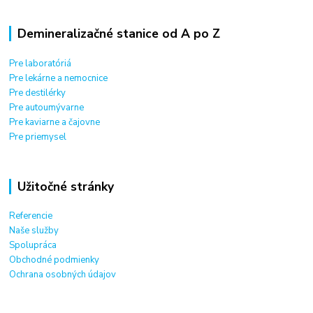
Demineralizačné stanice od A po Z
Pre laboratóriá
Pre lekárne a nemocnice
Pre destilérky
Pre autoumývarne
Pre kaviarne a čajovne
Pre priemysel
Užitočné stránky
Referencie
Naše služby
Spolupráca
Obchodné podmienky
Ochrana osobných údajov