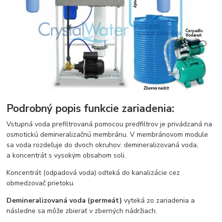
Podrobný popis funkcie zariadenia:
Vstupná voda prefiltrovaná pomocou predfiltrov je privádzaná na
osmotickú demineralizačnú membránu. V membránovom module
sa voda rozdeľuje do dvoch okruhov: demineralizovaná voda,
a koncentrát s vysokým obsahom soli.
Koncentrát (odpadová voda) odteká do kanalizácie cez
obmedzovač prietoku.
Demineralizovaná voda (permeát)
vyteká zo zariadenia a
následne sa môže zbierať v zberných nádržiach.