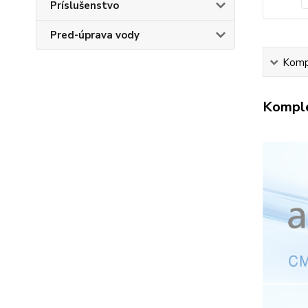
Príslušenstvo
Pred-úprava vody
Kompl
Komple