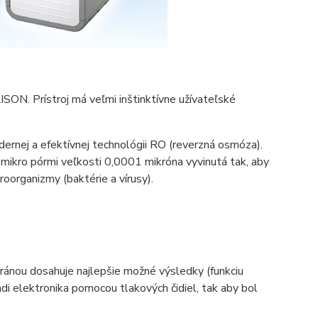
LISON. Prístroj má veľmi inštinktívne užívateľské
ernej a efektívnej technológii RO (reverzná osmóza).
kro pórmi veľkosti 0,0001 mikróna vyvinutá tak, aby
roorganizmy (baktérie a vírusy).
ránou dosahuje najlepšie možné výsledky (funkciu
di elektronika pomocou tlakových čidiel, tak aby bol