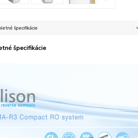
etné špecifikácie
tné špecifikácie