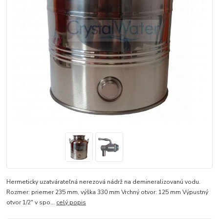
Hermeticky uzatvárateľná nerezová nádrž na demineralizovanú vodu.
Rozmer: priemer 235 mm, výška 330 mm Vrchný otvor: 125 mm Výpustný
otvor 1/2" v spo...
celý popis