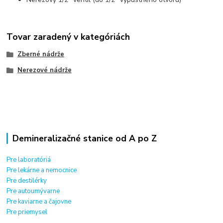
Tovar zaradený v kategóriách
Zberné nádrže
Nerezové nádrže
Demineralizačné stanice od A po Z
Pre laboratóriá
Pre lekárne a nemocnice
Pre destilérky
Pre autoumývarne
Pre kaviarne a čajovne
Pre priemysel