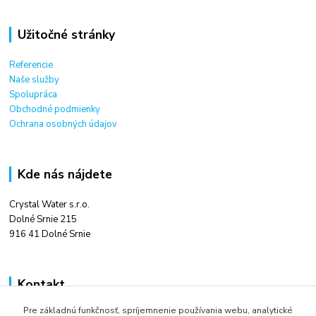
Užitočné stránky
Referencie
Naše služby
Spolupráca
Obchodné podmienky
Ochrana osobných údajov
Kde nás nájdete
Crystal Water s.r.o.
Dolné Srnie 215
916 41 Dolné Srnie
Kontakt
Pre základnú funkčnosť, spríjemnenie používania webu, analytické
Ing. Tomáš Kováč