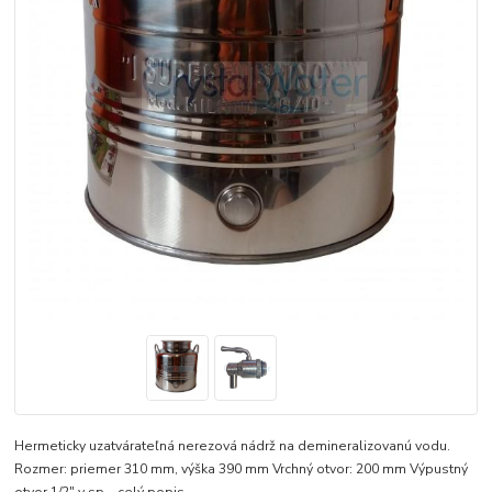
Hermeticky uzatvárateľná nerezová nádrž na demineralizovanú vodu.
Rozmer: priemer 310 mm, výška 390 mm Vrchný otvor: 200 mm Výpustný
otvor 1/2" v sp...
celý popis