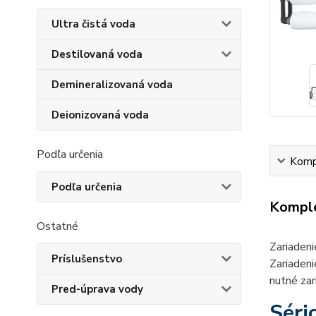
Ultra čistá voda
Destilovaná voda
Demineralizovaná voda
Deionizovaná voda
Podľa určenia
Kompl
Podľa určenia
Komple
Ostatné
Zariaden
Príslušenstvo
Zariadeni
nutné zar
Pred-úprava vody
Séri